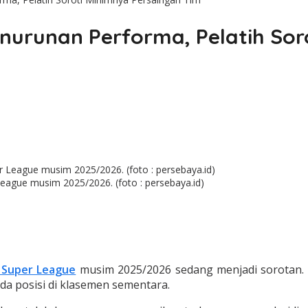
urunan Performa, Pelatih Sor
eague musim 2025/2026. (foto : persebaya.id)
 Super League
musim 2025/2026 sedang menjadi sorotan. Da
a posisi di klasemen sementara.