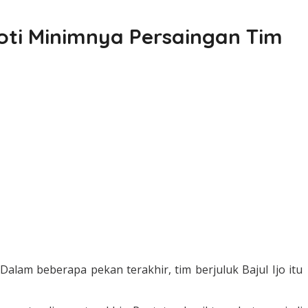
oti Minimnya Persaingan Tim
lam beberapa pekan terakhir, tim berjuluk Bajul Ijo itu