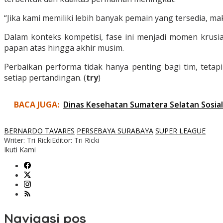
“Jika kami memiliki lebih banyak pemain yang tersedia, ma
Dalam konteks kompetisi, fase ini menjadi momen krus
papan atas hingga akhir musim.
Perbaikan performa tidak hanya penting bagi tim, teta
setiap pertandingan. (
try
)
BACA JUGA:
Dinas Kesehatan Sumatera Selatan Sosia
BERNARDO TAVARES
PERSEBAYA SURABAYA
SUPER LEAGUE
Writer: Tri Ricki
Editor: Tri Ricki
Ikuti Kami
Navigasi pos