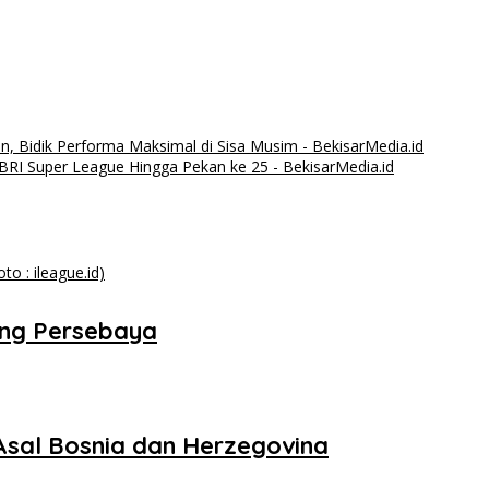
, Bidik Performa Maksimal di Sisa Musim - BekisarMedia.id
RI Super League Hingga Pekan ke 25 - BekisarMedia.id
tang Persebaya
Asal Bosnia dan Herzegovina