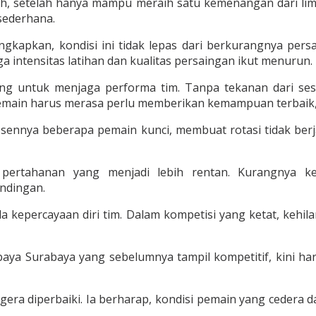
h, setelah hanya mampu meraih satu kemenangan dari lima 
sederhana.
gkapkan, kondisi ini tidak lepas dari berkurangnya per
a intensitas latihan dan kualitas persaingan ikut menurun.
ing untuk menjaga performa tim. Tanpa tekanan dari se
emain harus merasa perlu memberikan kemampuan terbaik, a
. Absennya beberapa pemain kunci, membuat rotasi tidak berj
 pertahanan yang menjadi lebih rentan. Kurangnya k
ndingan.
da kepercayaan diri tim. Dalam kompetisi yang ketat, ke
rsebaya Surabaya yang sebelumnya tampil kompetitif, kini
era diperbaiki. Ia berharap, kondisi pemain yang cedera d