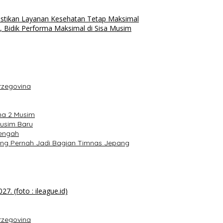
stikan Layanan Kesehatan Tetap Maksimal
 Bidik Performa Maksimal di Sisa Musim
rzegovina
ma 2 Musim
usim Baru
Tengah
ang Pernah Jadi Bagian Timnas Jepang
rzegovina