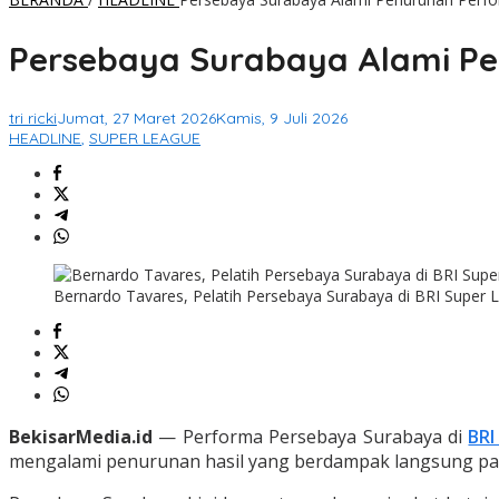
Persebaya Surabaya Alami Pen
tri ricki
Jumat, 27 Maret 2026
Kamis, 9 Juli 2026
HEADLINE
,
SUPER LEAGUE
Bernardo Tavares, Pelatih Persebaya Surabaya di BRI Super L
BekisarMedia.id
— Performa Persebaya Surabaya di
BRI
mengalami penurunan hasil yang berdampak langsung pad