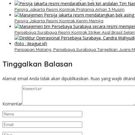
Persija Jakarta Resmi Kontrak Pratama Arhan 3 Musim
Persija Jakarta Resmi Kontrak Kerim Memija
Persebaya Surabaya Resmi Kontrak Striker Asal Brasil Sela
Persiapan Matang, Persebaya Surabaya Targetkan Juara M
Tinggalkan Balasan
Alamat email Anda tidak akan dipublikasikan.
Ruas yang wajib ditan
Komentar