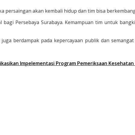
ka persaingan akan kembali hidup dan tim bisa berkembang,” 
ial bagi Persebaya Surabaya. Kemampuan tim untuk bangk
pi juga berdampak pada kepercayaan publik dan semangat
likasikan Impelementasi Program Pemeriksaan Kesehatan 