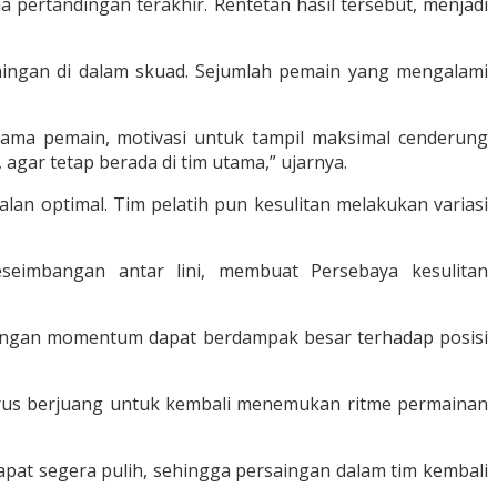
pertandingan terakhir. Rentetan hasil tersebut, menjadi
saingan di dalam skuad. Sejumlah pemain yang mengalami
sama pemain, motivasi untuk tampil maksimal cenderung
gar tetap berada di tim utama,” ujarnya.
alan optimal. Tim pelatih pun kesulitan melakukan variasi
eseimbangan antar lini, membuat Persebaya kesulitan
hilangan momentum dapat berdampak besar terhadap posisi
 harus berjuang untuk kembali menemukan ritme permainan
apat segera pulih, sehingga persaingan dalam tim kembali