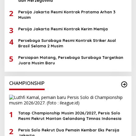
dan Herzegovina
2
Persija Jakarta Resmi Kontrak Pratama Arhan 3
Musim
3
Persija Jakarta Resmi Kontrak Kerim Memija
4
Persebaya Surabaya Resmi Kontrak Striker Asal
Brasil Selama 2 Musim
5
Persiapan Matang, Persebaya Surabaya Targetkan
Juara Musim Baru
CHAMPIONSHIP
1
Tatap Championship Musim 2026/2027, Persis Solo
Resmi Rekrut Mantan Gelandang Timnas Indonesia
2
Persis Solo Rekrut Dua Pemain Kembar Eks Persija
Jakarta