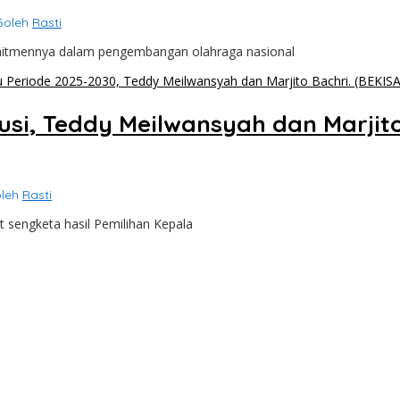
5
oleh
Rasti
omitmennya dalam pengembangan olahraga nasional
si, Teddy Meilwansyah dan Marjit
oleh
Rasti
 sengketa hasil Pemilihan Kepala