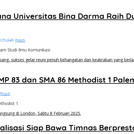
na Universitas Bina Darma Raih Dua
025
oleh
Rasti
ram Studi Ilmu Komunikasi
MP 83 dan SMA 86 Methodist 1 Pale
h
Rasti
thodist 1
lisasi Siap Bawa Timnas Berprest