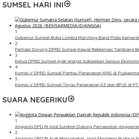
SUMSEL HARI INI
1
Gubernur Sumsel Buka Lomba Marching Band Piala Kemer
2
Perhapi Dorong DPRD Sumsel Kawal Reklamasi Tambang Ber
3
Ketua DPRD Sumsel Ajak Warga Sukseskan Sensus Ekonomi
4
Komisi V DPRD Sumsel Pantau Penerapan KRIS di Puskesm
5
Komisi V DPRD Sumsel Tinjau Penerapan K3 dan BPJS di P
SUARA NEGERIKU
1
Anggota DPD RI Asal Sumbar Dukung Percepatan Anggara
2
Anggota DPD RI Ajak Masyarakat Jaga Eksistensi Budaya 