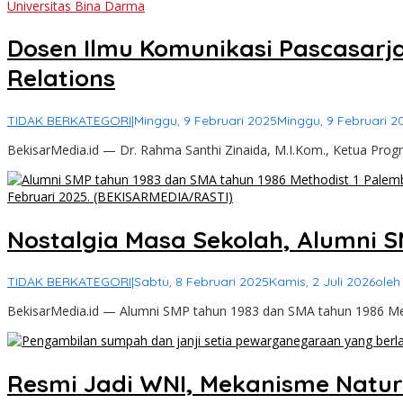
Universitas Bina Darma
Dosen Ilmu Komunikasi Pascasarja
Relations
TIDAK BERKATEGORI
|
Minggu, 9 Februari 2025
Minggu, 9 Februari 2
BekisarMedia.id — Dr. Rahma Santhi Zinaida, M.I.Kom., Ketua Prog
Nostalgia Masa Sekolah, Alumni S
TIDAK BERKATEGORI
|
Sabtu, 8 Februari 2025
Kamis, 2 Juli 2026
ole
BekisarMedia.id — Alumni SMP tahun 1983 dan SMA tahun 1986 Me
Resmi Jadi WNI, Mekanisme Natura