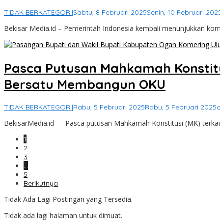
TIDAK BERKATEGORI
|
Sabtu, 8 Februari 2025
Senin, 10 Februari 202
Bekisar Media.id – Pemerintah Indonesia kembali menunjukkan k
Pasca Putusan Mahkamah Konstitu
Bersatu Membangun OKU
TIDAK BERKATEGORI
|
Rabu, 5 Februari 2025
Rabu, 5 Februari 2025
BekisarMedia.id — Pasca putusan Mahkamah Konstitusi (MK) terkait
1
2
3
…
5
Berikutnya
Tidak Ada Lagi Postingan yang Tersedia.
Tidak ada lagi halaman untuk dimuat.