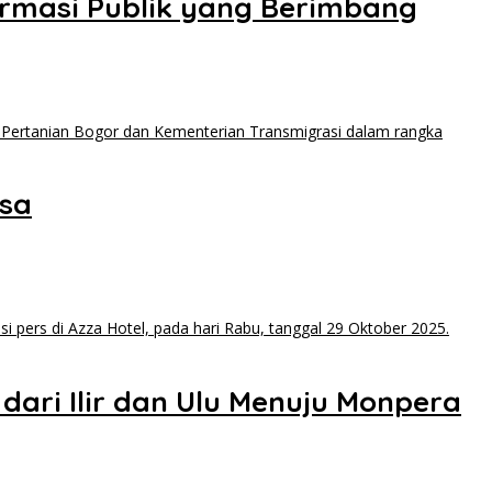
formasi Publik yang Berimbang
esa
dari Ilir dan Ulu Menuju Monpera