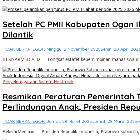
Setelah PC PMII Kabupaten Ogan Il
Dilantik
TIDAK BERKATEGORI
|
Minggu, 2 November 2025
Senin, 20 April 202
BEKISARMEDIA.ID — Tongkat estafet kepemimpinan mahasiswa di B
Penyelenggaraan Sistem Elektronik
Resmikan Peraturan Pemerintah T
Perlindungan Anak, Presiden Repu
TIDAK BERKATEGORI
|
Jumat, 28 Maret 2025
Jumat, 28 Maret 2025
o
BekisarMedia.id — Presiden Republik Indonesia, Prabowo Subianto,