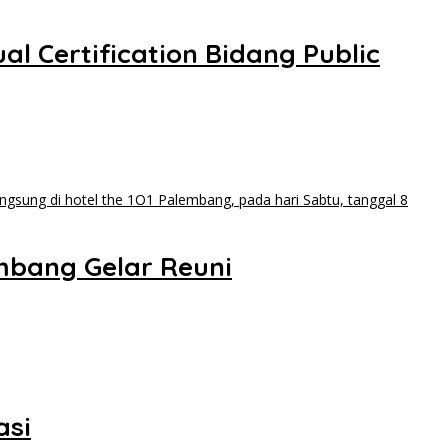
l Certification Bidang Public
mbang Gelar Reuni
asi