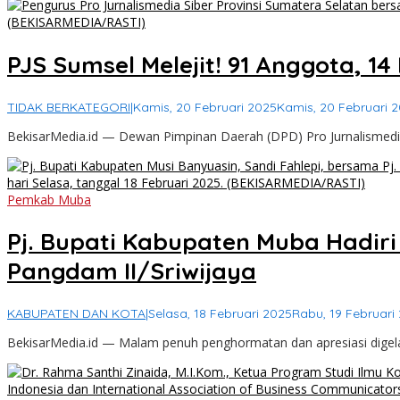
PJS Sumsel Melejit! 91 Anggota, 1
TIDAK BERKATEGORI
|
Kamis, 20 Februari 2025
Kamis, 20 Februari 
BekisarMedia.id — Dewan Pimpinan Daerah (DPD) Pro Jurnalismedia
Pemkab Muba
Pj. Bupati Kabupaten Muba Hadir
Pangdam II/Sriwijaya
KABUPATEN DAN KOTA
|
Selasa, 18 Februari 2025
Rabu, 19 Februari
BekisarMedia.id — Malam penuh penghormatan dan apresiasi digela