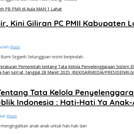
ir, Kini Giliran PC PMII Kabupaten
6
oleh
Rasti
umi Seganti Setungguan resmi berpindah.
entang Tata Kelola Penyelenggara
blik Indonesia : Hati-Hati Ya An
leh
Rasti
 mengingatkan anak-anak untuk hati-hati dan