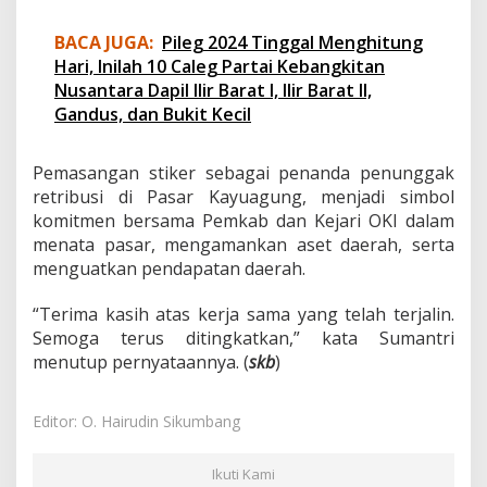
BACA JUGA:
Pileg 2024 Tinggal Menghitung
Hari, Inilah 10 Caleg Partai Kebangkitan
Nusantara Dapil Ilir Barat I, Ilir Barat II,
Gandus, dan Bukit Kecil
Pemasangan stiker sebagai penanda penunggak
retribusi di Pasar Kayuagung, menjadi simbol
komitmen bersama Pemkab dan Kejari OKI dalam
menata pasar, mengamankan aset daerah, serta
menguatkan pendapatan daerah.
“Terima kasih atas kerja sama yang telah terjalin.
Semoga terus ditingkatkan,” kata Sumantri
menutup pernyataannya. (
skb
)
Editor: O. Hairudin Sikumbang
Ikuti Kami