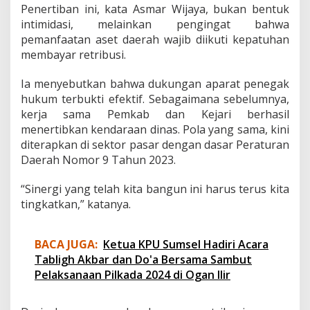
Penertiban ini, kata Asmar Wijaya, bukan bentuk
g
intimidasi, melainkan pengingat bahwa
pemanfaatan aset daerah wajib diikuti kepatuhan
membayar retribusi.
Ia menyebutkan bahwa dukungan aparat penegak
hukum terbukti efektif. Sebagaimana sebelumnya,
kerja sama Pemkab dan Kejari berhasil
menertibkan kendaraan dinas. Pola yang sama, kini
diterapkan di sektor pasar dengan dasar Peraturan
Daerah Nomor 9 Tahun 2023.
“Sinergi yang telah kita bangun ini harus terus kita
tingkatkan,” katanya.
BACA JUGA:
Ketua KPU Sumsel Hadiri Acara
Tabligh Akbar dan Do'a Bersama Sambut
Pelaksanaan Pilkada 2024 di Ogan Ilir