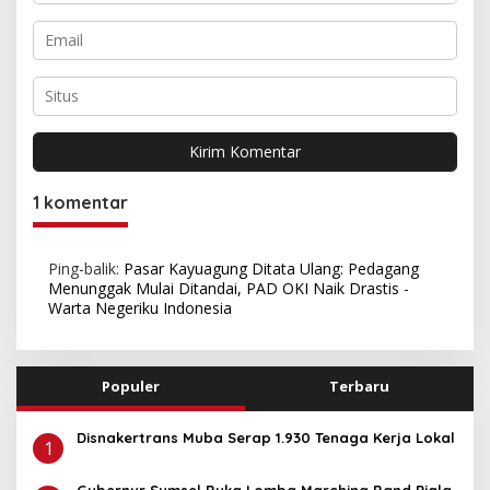
1 komentar
Ping-balik:
Pasar Kayuagung Ditata Ulang: Pedagang
Menunggak Mulai Ditandai, PAD OKI Naik Drastis -
Warta Negeriku Indonesia
Populer
Terbaru
Disnakertrans Muba Serap 1.930 Tenaga Kerja Lokal
1
Gubernur Sumsel Buka Lomba Marching Band Piala