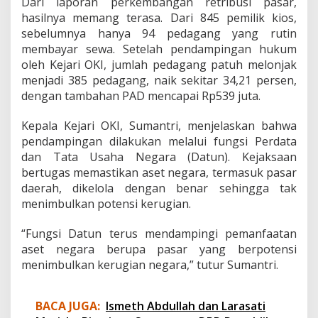
Dari laporan perkembangan retribusi pasar,
hasilnya memang terasa. Dari 845 pemilik kios,
sebelumnya hanya 94 pedagang yang rutin
membayar sewa. Setelah pendampingan hukum
oleh Kejari OKI, jumlah pedagang patuh melonjak
menjadi 385 pedagang, naik sekitar 34,21 persen,
dengan tambahan PAD mencapai Rp539 juta.
Kepala Kejari OKI, Sumantri, menjelaskan bahwa
pendampingan dilakukan melalui fungsi Perdata
dan Tata Usaha Negara (Datun). Kejaksaan
bertugas memastikan aset negara, termasuk pasar
daerah, dikelola dengan benar sehingga tak
menimbulkan potensi kerugian.
“Fungsi Datun terus mendampingi pemanfaatan
aset negara berupa pasar yang berpotensi
menimbulkan kerugian negara,” tutur Sumantri.
BACA JUGA:
Ismeth Abdullah dan Larasati