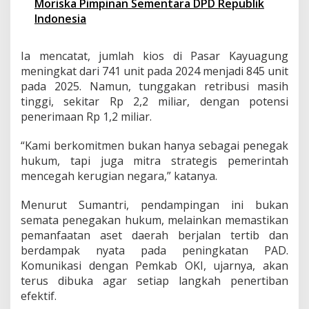
Moriska Pimpinan Sementara DPD Republik
Indonesia
Ia mencatat, jumlah kios di Pasar Kayuagung
meningkat dari 741 unit pada 2024 menjadi 845 unit
pada 2025. Namun, tunggakan retribusi masih
tinggi, sekitar Rp 2,2 miliar, dengan potensi
penerimaan Rp 1,2 miliar.
“Kami berkomitmen bukan hanya sebagai penegak
hukum, tapi juga mitra strategis pemerintah
mencegah kerugian negara,” katanya.
Menurut Sumantri, pendampingan ini bukan
semata penegakan hukum, melainkan memastikan
pemanfaatan aset daerah berjalan tertib dan
berdampak nyata pada peningkatan PAD.
Komunikasi dengan Pemkab OKI, ujarnya, akan
terus dibuka agar setiap langkah penertiban
efektif.